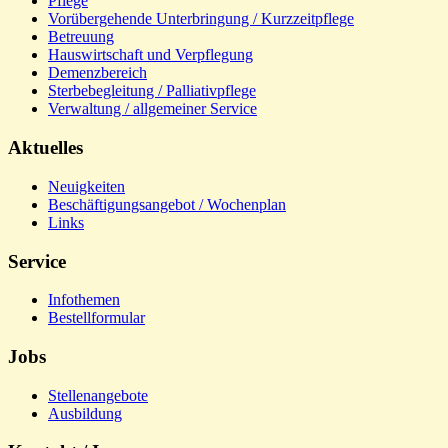
Pflege
Vorübergehende Unterbringung / Kurzzeitpflege
Betreuung
Hauswirtschaft und Verpflegung
Demenzbereich
Sterbebegleitung / Palliativpflege
Verwaltung / allgemeiner Service
Aktuelles
Neuigkeiten
Beschäftigungsangebot / Wochenplan
Links
Service
Infothemen
Bestellformular
Jobs
Stellenangebote
Ausbildung