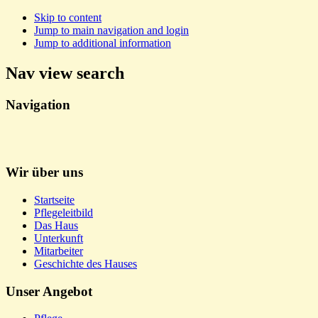
Skip to content
Jump to main navigation and login
Jump to additional information
Nav view search
Navigation
Wir über uns
Startseite
Pflegeleitbild
Das Haus
Unterkunft
Mitarbeiter
Geschichte des Hauses
Unser Angebot